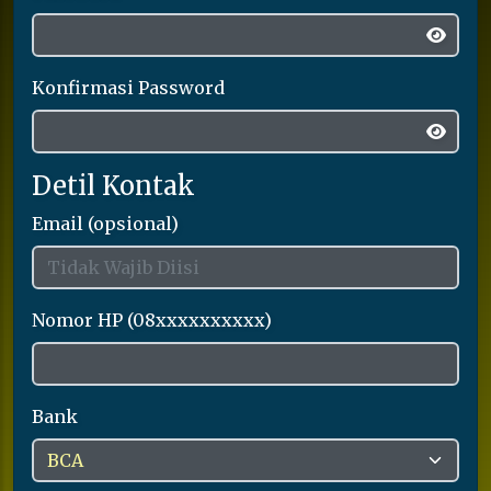
Konfirmasi Password
Detil Kontak
Email (opsional)
Nomor HP (08xxxxxxxxxx)
Bank