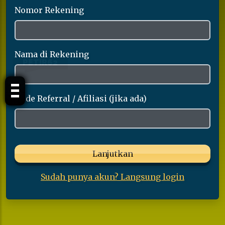
Nomor Rekening
Nama di Rekening
PETIR62
Kode Referral / Afiliasi (jika ada)
Lanjutkan
Sudah punya akun? Langsung login