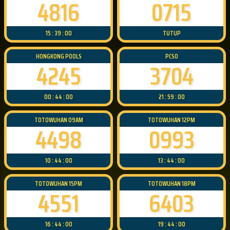
4816
0715
15 : 39 : 00
TUTUP
HONGKONG POOLS
PCSO
4245
3704
00 : 44 : 00
21 : 59 : 00
TOTOWUHAN 09AM
TOTOWUHAN 12PM
4498
0993
10 : 44 : 00
13 : 44 : 00
TOTOWUHAN 15PM
TOTOWUHAN 18PM
4551
6403
16 : 44 : 00
19 : 44 : 00